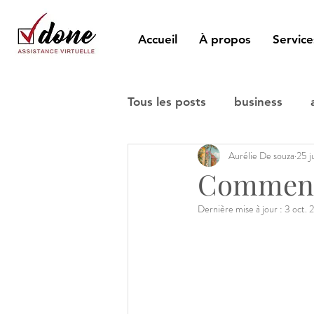
Accueil
À propos
Service
Tous les posts
business
Aurélie De souza
25 j
Comment 
Dernière mise à jour :
3 oct. 