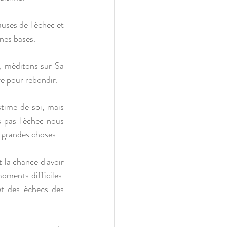
uses de l'échec et 
nnes bases.
, méditons sur Sa 
re pour rebondir.
time de soi, mais 
pas l'échec nous 
 grandes choses.
 la chance d'avoir 
oments difficiles. 
t des échecs des 