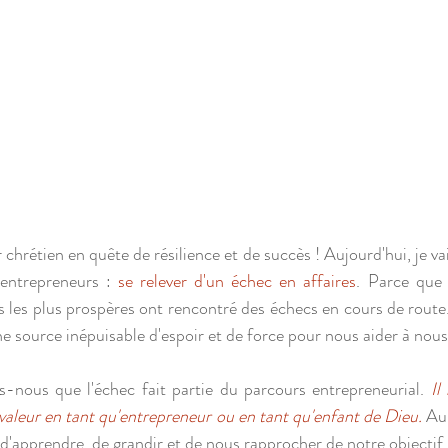
 chrétien en quête de résilience et de succès ! Aujourd'hui, je vais
entrepreneurs : 
se relever d'un échec en affaires
. Parce que 
les plus prospères ont rencontré des échecs en cours de route.
e source inépuisable d'espoir et de force pour nous aider à nous 
s-nous que l'échec fait partie du parcours entrepreneurial. 
Il
aleur en tant qu'entrepreneur ou en tant qu'enfant de Dieu.
 Au
d'apprendre, de grandir et de nous rapprocher de notre objectif 