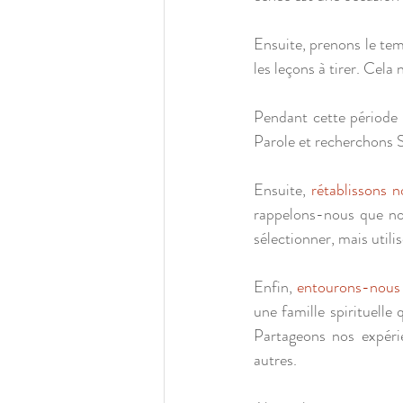
Ensuite, prenons le temp
les leçons à tirer. Cela
Pendant cette période 
Parole et recherchons S
Ensuite, 
rétablissons 
rappelons-nous que nou
sélectionner, mais util
Enfin, 
entourons-nous
une famille spirituelle 
Partageons nos expéri
autres.