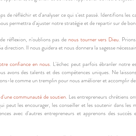
s de réfléchir et d'analyser ce qui s'est passé. Identifions les ca
 nous permettra d'ajuster notre stratégie et de repartir sur de bo
de réflexion, n'oublions pas de 
nous tourner vers Dieu
. Prions
a direction. Il nous guidera et nous donnera la sagesse nécessai
notre confiance en nous
. L'échec peut parfois ébranler notre es
s avons des talents et des compétences uniques. Ne laissons 
isons-le comme un tremplin pour nous améliorer et accomplir de
 d'une communauté de soutien
. Les entrepreneurs chrétiens ont
qui peut les encourager, les conseiller et les soutenir dans les m
ences avec d'autres entrepreneurs et apprenons des succès e