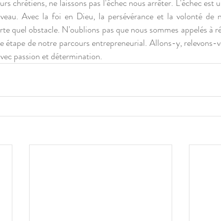
rs chrétiens, ne laissons pas l'échec nous arrêter. L'échec est 
veau. Avec la foi en Dieu, la persévérance et la volonté de n
te quel obstacle. N'oublions pas que nous sommes appelés à réu
e étape de notre parcours entrepreneurial. Allons-y, relevons-v
avec passion et détermination.