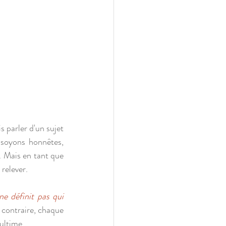
 parler d'un sujet 
soyons honnêtes, 
 Mais en tant que 
relever.
 ne définit pas qui 
 contraire, chaque 
ultime.