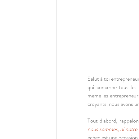
Salut à toi entrepreneur
qui concerne tous les 
même les entrepreneurs 
croyants, nous avons un
Tout d'abord, rappelon
nous sommes, ni notre v
échec est une occasion 