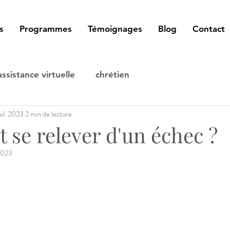
s
Programmes
Témoignages
Blog
Contact
assistance virtuelle
chrétien
uil. 2023
2 min de lecture
se relever d'un échec ?
2023