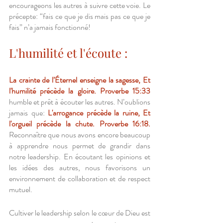
encourageons les autres à suivre cette voie. Le 
précepte: “fais ce que je dis mais pas ce que je 
fais” n’a jamais fonctionné!
L'humilité et l'écoute :
La crainte de l’Éternel enseigne la sagesse, Et 
l'humilité précède la gloire. Proverbe 15:33
humble et prêt à écouter les autres. N’oublions 
jamais que: 
L'arrogance précède la ruine, Et 
l'orgueil précède la chute. Proverbe 16:18.
Reconnaître que nous avons encore beaucoup 
à apprendre nous permet de grandir dans 
notre leadership. En écoutant les opinions et 
les idées des autres, nous favorisons un 
environnement de collaboration et de respect 
mutuel.
Cultiver le leadership selon le cœur de Dieu est 