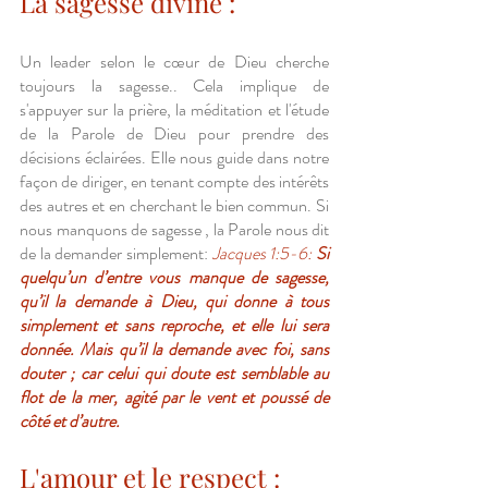
La sagesse divine :
Un leader selon le cœur de Dieu cherche 
toujours la sagesse.. Cela implique de 
s'appuyer sur la prière, la méditation et l'étude 
de la Parole de Dieu pour prendre des 
décisions éclairées. Elle nous guide dans notre 
façon de diriger, en tenant compte des intérêts 
des autres et en cherchant le bien commun. Si 
nous manquons de sagesse , la Parole nous dit 
de la demander simplement: 
Jacques 1:5-6: 
Si 
quelqu’un d’entre vous manque de sagesse, 
qu’il la demande à Dieu, qui donne à tous 
simplement et sans reproche, et elle lui sera 
donnée. Mais qu’il la demande avec foi, sans 
douter ; car celui qui doute est semblable au 
flot de la mer, agité par le vent et poussé de 
côté et d’autre.
L'amour et le respect :