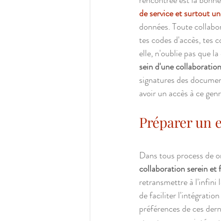
rencontrée est la bonne
de service et surtout un
données. Toute collabor
tes codes d'accès, tes 
elle, n'oublie pas que la
sein d'une collaboratio
signatures des document
avoir un accès à ce gen
Préparer un e
Dans tous process de o
collaboration serein et 
retransmettre à l'infini
de faciliter l'intégratio
préférences de ces derni