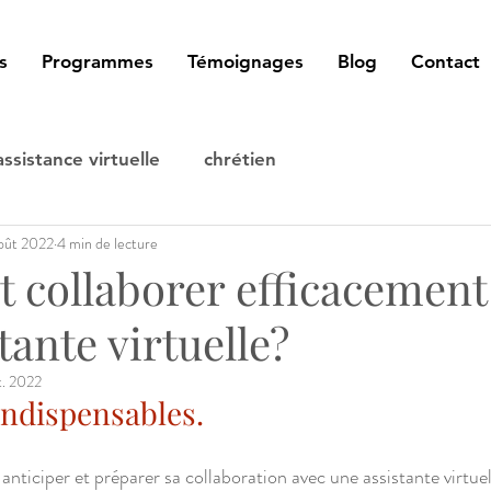
s
Programmes
Témoignages
Blog
Contact
assistance virtuelle
chrétien
oût 2022
4 min de lecture
collaborer efficacement
tante virtuelle?
t. 2022
indispensables.
 anticiper et préparer sa collaboration avec une assistante virtuel