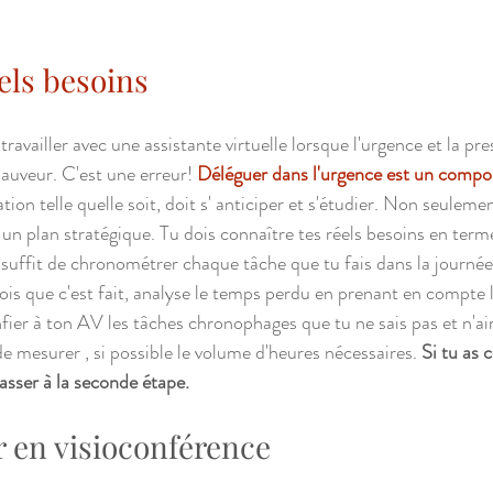
éels besoins
 travailler avec une assistante virtuelle lorsque l'urgence et la pre
sauveur. C'est une erreur!
 Déléguer dans l'urgence est un compo
tion telle quelle soit, doit s' anticiper et s'étudier. Non seuleme
 un plan stratégique. Tu dois connaître tes réels besoins en term
e suffit de chronométrer chaque tâche que tu fais dans la journé
is que c'est fait, analyse le temps perdu en prenant en compte l
fier à ton AV les tâches chronophages que tu ne sais pas et n'aim
e mesurer , si possible le volume d'heures nécessaires. 
Si tu as 
passer à la seconde étape.
r en visioconférence