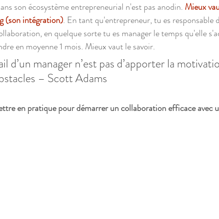
ans son écosystème entrepreneurial n'est pas anodin. 
Mieux vau
 (son intégration)
. En tant qu'entrepreneur, tu es responsable 
llaboration, en quelque sorte tu es manager le temps qu'elle s'a
dre en moyenne 1 mois. Mieux vaut le savoir. 
ail d’un manager n’est pas d’apporter la motivatio
obstacles – Scott Adams
ettre en pratique pour démarrer un collaboration efficace avec 