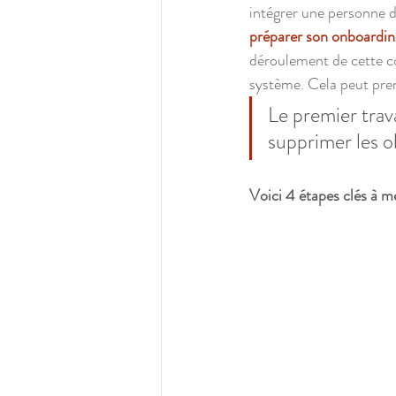
intégrer une personne d
préparer son onboarding
déroulement de cette co
système. Cela peut pren
Le premier trav
supprimer les 
Voici 4 étapes clés à m