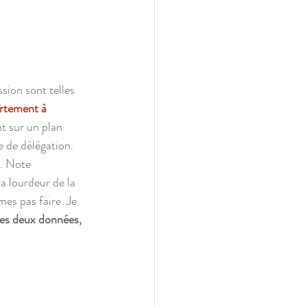
ssion sont telles 
rtement à 
nt sur un plan 
e de délégation. 
e. Note 
a lourdeur de la 
es pas faire. Je 
ces deux données, 