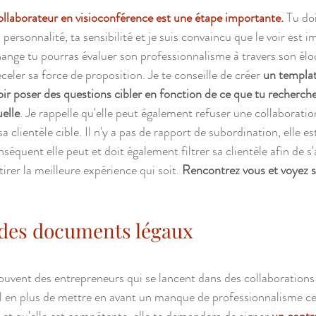
llaborateur en visioconférence est une étape importante.
 Tu doi
ersonnalité, ta sensibilité et je suis convaincu que le voir est 
ange tu pourras évaluer son professionnalisme à travers son éloc
celer sa force de proposition. Je te conseille de créer
 un templat
oir poser des questions cibler en fonction de ce que tu recherch
uelle
. Je rappelle qu'elle peut également refuser une collaboratio
sa clientèle cible. Il n'y a pas de rapport de subordination, elle es
nséquent elle peut et doit également filtrer sa clientèle afin de s'
irer la meilleure expérience qui soit. 
Rencontrez vous et voyez si
 des documents légaux
ouvent des entrepreneurs qui se lancent dans des collaborations 
gal en plus de mettre en avant un manque de professionnalisme cer