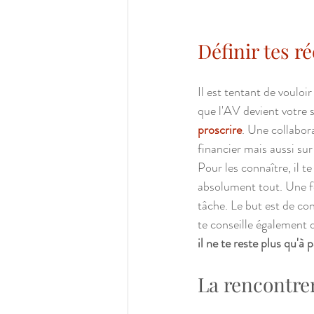
Définir tes r
Il est tentant de vouloir
que l'AV devient votre 
proscrire
. Une collabora
financier mais aussi sur
Pour les connaître, il t
absolument tout. Une fo
tâche. Le but est de con
te conseille également d
il ne te reste plus qu'à 
La rencontre