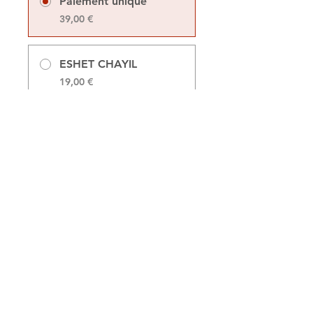
Paiement unique
39,00 €
ESHET CHAYIL
19,00 €
Partager
Rejoindre