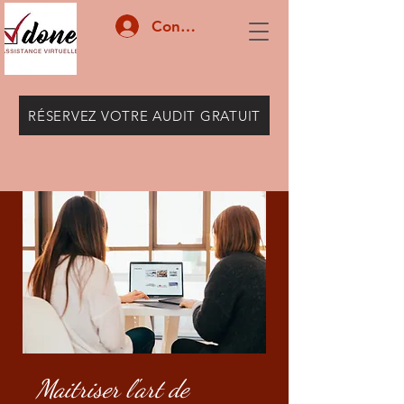
Connexion
RÉSERVEZ VOTRE AUDIT GRATUIT
Maitriser l'art de