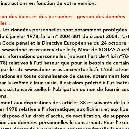
 instructions en fonction de votre version.
tion des biens et des personnes - gestion des données
les :
, les données personnelles sont notamment protégées pa
u 6 janvier 1978, la loi n° 2004-801 du 6 août 2004, l'art
 Code pénal et la Directive Européenne du 24 octobre 
e
www.done-assistancevirtuelle.fr
, Mme de SOUZA Aurél
es informations personnelles ( suivant l'article 4 loi n°7
78) relatives à l'utilisateur que pour le besoin de certai
par le site
www.done-assistancevirtuelle.fr
. L'utilisateur
mations en toute connaissance de cause, notamment lors
r lui-même à leur saisie. Il est alors précisé à l'utilisate
assistancevirtuelle.fr
l’obligation ou non de fournir ces
ons.
ent aux dispositions des articles 38 et suivants de la l
er 1978 relative à l’informatique, aux fichiers et aux libe
r dispose d’un droit d’accès, de rectification, de suppre
ion aux données personnelles le concernant. Pour l’exer