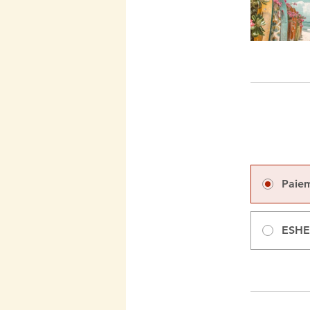
Paie
ESHE