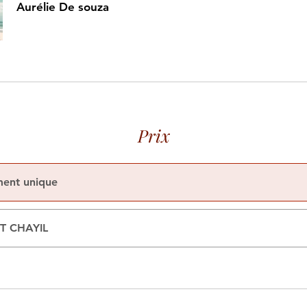
Aurélie De souza
Prix
ment unique
T CHAYIL