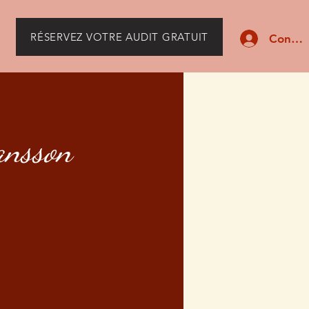
RÉSERVEZ VOTRE AUDIT GRATUIT
Connex
ansson