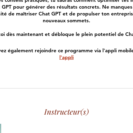
s conseils pratiques, tu sauras comment optimiser tes i
 GPT pour générer des résultats concrets. Ne manques
ité de maîtriser Chat GPT et de propulser ton entrepris
nouveaux sommets.
-toi dès maintenant et débloque le plein potentiel de Ch
ez également rejoindre ce programme via l'appli mobil
l'appli
Instructeur(s)