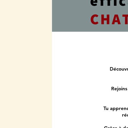
Découvr
Rejoins
Tu apprend
ré