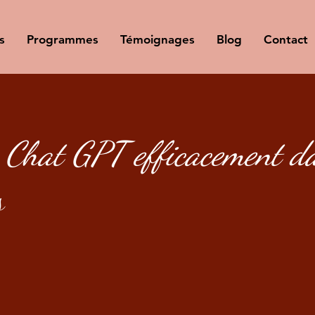
s
Programmes
Témoignages
Blog
Contact
r Chat GPT efficacement d
s