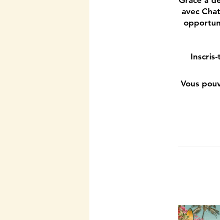
Grâce à de
avec Chat
opportun
Inscris
Vous pouv