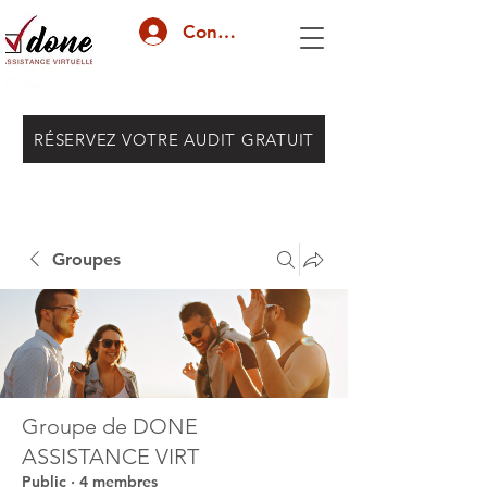
Connexion
RÉSERVEZ VOTRE AUDIT GRATUIT
Groupes
Groupe de DONE
ASSISTANCE VIRT
Public
·
4 membres