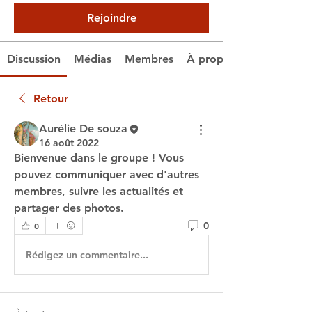
Rejoindre
Discussion
Médias
Membres
À propos
Retour
Aurélie De souza
16 août 2022
Bienvenue dans le groupe ! Vous 
pouvez communiquer avec d'autres 
membres, suivre les actualités et 
partager des photos.
0
0
Rédigez un commentaire...