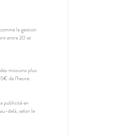
ent entre 20 et 
55€ de l’heure.
au-delà, selon le 