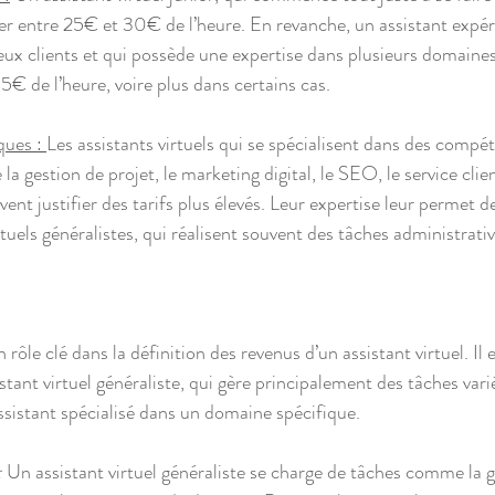
rer entre 25€ et 30€ de l’heure. En revanche, un assistant expér
eux clients et qui possède une expertise dans plusieurs domaines
5€ de l’heure, voire plus dans certains cas.
ues : 
Les assistants virtuels qui se spécialisent dans des compé
 gestion de projet, le marketing digital, le SEO, le service clien
ent justifier des tarifs plus élevés. Leur expertise leur permet de
rtuels généralistes, qui réalisent souvent des tâches administrati
 rôle clé dans la définition des revenus d’un assistant virtuel. Il 
stant virtuel généraliste, qui gère principalement des tâches vari
assistant spécialisé dans un domaine spécifique.
 
Un assistant virtuel généraliste se charge de tâches comme la g