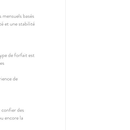
s mensuels basés 
é et une stabilité 
es 
ou encore la 