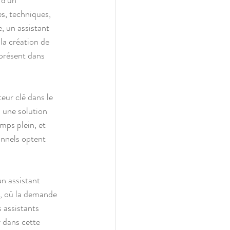
 d'un 
es, techniques, 
, un assistant 
 la création de 
 présent dans 
teur clé dans le 
 une solution 
mps plein, et 
onnels optent 
n assistant 
r, où la demande 
 assistants 
 dans cette 