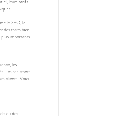
iel, leurs tarifs 
niques.
mme le SEO, le 
r des tarifs bien 
s plus importants.
ience, les 
s. Les assistants 
rs clients. Voici 
els ou des 