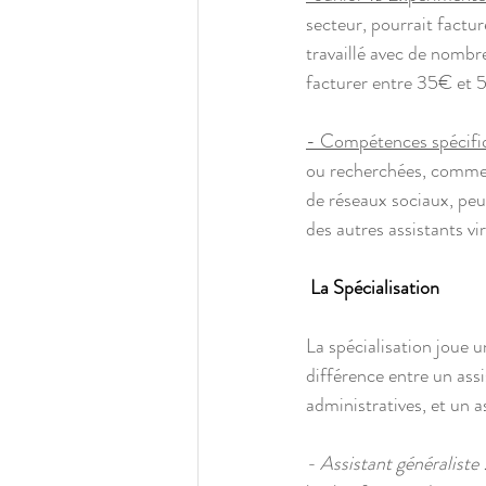
secteur, pourrait factu
travaillé avec de nombr
facturer entre 35€ et 5
- Compétences spécifiq
ou recherchées, comme la
de réseaux sociaux, peuv
des autres assistants vi
 La Spécialisation
La spécialisation joue un
différence entre un assi
administratives, et un 
- Assistant généraliste :