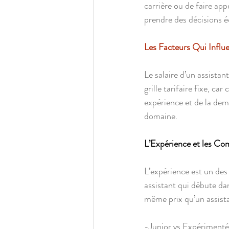
carrière ou de faire app
prendre des décisions éc
Les Facteurs Qui Influe
Le salaire d’un assistan
grille tarifaire fixe, ca
expérience et de la dem
domaine.
L’Expérience et les C
L’expérience est un des 
assistant qui débute dan
même prix qu’un assista
-Junior vs Expérimenté