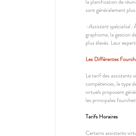
la planification de réuni
sont généralement plus 
-Assistant spécialisé : 
À
graphisme, la gestion de
plus élevés. Leur expert
Les Différentes Fourche
Le tarif des assistants 
compétences, le type de 
virtuels proposent génér
les principales fourchet
Tarifs Horaires
Certains assistants virt