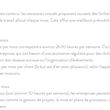
continu, les assistants virtuels proposent souvent des forfait
e travail alloué chaque mois. Cela offre une meilleure prévisibilit
 mois  
ntreprises qui ont besoin d’une assistance régulière pour des tâch
ion des réseaux sociaux ou l’organisation d’événements.  
des missions.
 mois  
ues comme la gestion de projets, la mise en place de processus, 
ent.  