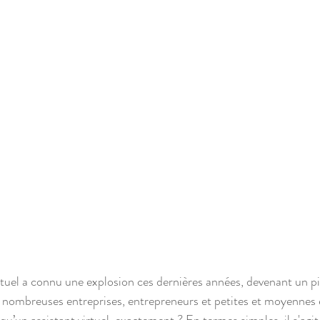
rtuel a connu une explosion ces dernières années, devenant un pil
 nombreuses entreprises, entrepreneurs et petites et moyennes 