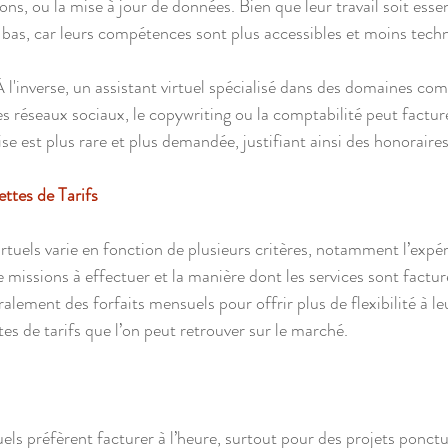
ons, ou la mise à jour de données. Bien que leur travail soit essent
bas, car leurs compétences sont plus accessibles et moins tech
 l'inverse, un assistant virtuel spécialisé dans des domaines co
s réseaux sociaux, le copywriting ou la comptabilité peut facture
ise est plus rare et plus demandée, justifiant ainsi des honoraire
ttes de Tarifs
virtuels varie en fonction de plusieurs critères, notamment l’expér
missions à effectuer et la manière dont les services sont facturé
alement des forfaits mensuels pour offrir plus de flexibilité à leu
tes de tarifs que l’on peut retrouver sur le marché.
uels préfèrent facturer à l’heure, surtout pour des projets ponctu