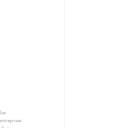
ier 
entreprises 