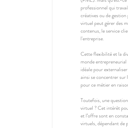
(PME). Mais qu’est-ce qu
professionnel qui travai
créatives ou de gestion 
virtuel peut gérer des mi
contenus, le service cli
l'entreprise.
Cette flexibilité et la d
monde entrepreneurial m
idéale pour externaliser
ainsi se concentrer sur 
pour ce métier en raison
Toutefois, une question
virtuel ? Cet intérêt po
et l’offre sont en const
virtuels, dépendant de p