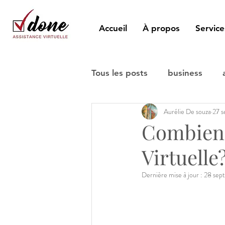
Accueil
À propos
Service
Tous les posts
business
Aurélie De souza
27 s
Combien 
Virtuelle
Dernière mise à jour :
28 sep