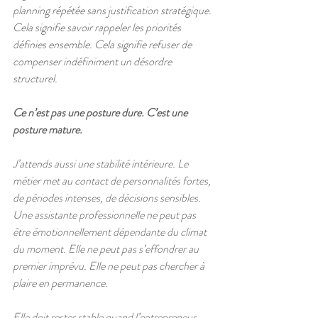
planning répétée sans justification stratégique. 
Cela signifie savoir rappeler les priorités 
définies ensemble. Cela signifie refuser de 
compenser indéfiniment un désordre 
structurel.
Ce n’est pas une posture dure. C’est une 
posture mature.
J’attends aussi une stabilité intérieure. Le 
métier met au contact de personnalités fortes, 
de périodes intenses, de décisions sensibles. 
Une assistante professionnelle ne peut pas 
être émotionnellement dépendante du climat 
du moment. Elle ne peut pas s’effondrer au 
premier imprévu. Elle ne peut pas chercher à 
plaire en permanence.
Elle doit rester stable quand l’entrepreneur 