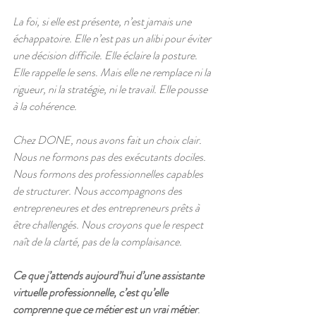
La foi, si elle est présente, n’est jamais une 
échappatoire. Elle n’est pas un alibi pour éviter 
une décision difficile. Elle éclaire la posture. 
Elle rappelle le sens. Mais elle ne remplace ni la 
rigueur, ni la stratégie, ni le travail. Elle pousse 
à la cohérence.
Chez DONE, nous avons fait un choix clair. 
Nous ne formons pas des exécutants dociles. 
Nous formons des professionnelles capables 
de structurer. Nous accompagnons des 
entrepreneures et des entrepreneurs prêts à 
être challengés. Nous croyons que le respect 
naît de la clarté, pas de la complaisance.
Ce que j’attends aujourd’hui d’une assistante 
virtuelle professionnelle, c’est qu’elle 
comprenne que ce métier est un vrai métier
.